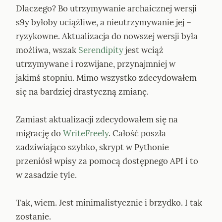
Dlaczego? Bo utrzymywanie archaicznej wersji 
s9y byłoby uciążliwe, a nieutrzymywanie jej – 
ryzykowne. Aktualizacja do nowszej wersji była 
możliwa, wszak 
Serendipity
 jest wciąż 
utrzymywane i rozwijane, przynajmniej w 
jakimś stopniu. Mimo wszystko zdecydowałem 
się na bardziej drastyczną zmianę.
Zamiast aktualizacji zdecydowałem się na 
migrację do 
WriteFreely
. Całość poszła 
zadziwiająco szybko, skrypt w Pythonie 
przeniósł wpisy za pomocą dostępnego API i to 
w zasadzie tyle.
Tak, wiem. Jest minimalistycznie i brzydko. I tak 
zostanie.