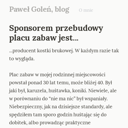
Paweł Goleń, blog
O mnie
Sponsorem przebudowy 
placu zabaw jest...
...producent kostki brukowej. W każdym razie tak 
to wygląda.
Plac zabaw w mojej rodzinnej miejscowości 
powstał ponad 30 lat temu, może bliżej 40. Był 
jaki był, karuzela, huśtawka, koniki. Niewiele, ale 
w porównaniu do “nie ma nic” był wspaniały. 
Niebezpieczny, jak na dzisiejsze standardy, ale 
spędziłem tam sporo godzin huśtając się do 
dobitek, albo prowadząc praktyczne 