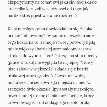
eksperymenty na temat związku siły docisku do 
krzesełka karuzeli w zależności od tego, jak 
bardzo ktoś ją jest w stanie rozkręcić.
Kilka miesięcy temu dowiedziałem się, że plac 
będzie “odnowiony” i w sumie ucieszyłem się z 
tego licząc na to, że moje stwory potwory będą 
miały większy i bardziej urozmaicony zestaw 
atrakcji do wyboru. I co? Patrząc na stan obecny 
(prace w toku) nie wygląda to najlepiej. “Nowy” 
plac zabaw w większości składa się z kostki 
brukowej oraz ogrodzeń. Nawet nie widzę 
huśtawek, ani sensownego miejsca na nie. Na 
szczęście dwie okazałe lipy zostały nietknięte, 
przynajmniej trochę cienia może będzie, który 
zrównoważy żar od oddającego ciepło bruku.