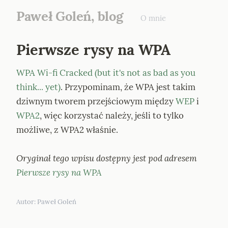
Paweł Goleń, blog
O mnie
Pierwsze rysy na WPA
WPA Wi-fi Cracked (but it's not as bad as you 
think... yet)
. Przypominam, że WPA jest takim 
dziwnym tworem przejściowym między 
WEP
 i 
WPA2
, więc korzystać należy, jeśli to tylko 
możliwe, z WPA2 właśnie.
Oryginał tego wpisu dostępny jest pod adresem 
Pierwsze rysy na WPA
Autor: 
Paweł Goleń