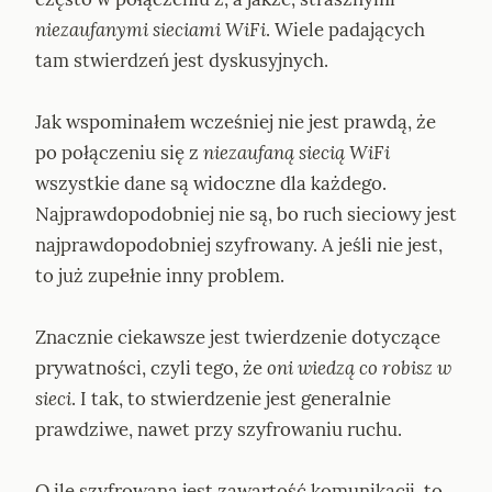
niezaufanymi sieciami WiFi
. Wiele padających 
tam stwierdzeń jest dyskusyjnych.
Jak wspominałem wcześniej nie jest prawdą, że 
po połączeniu się z 
niezaufaną siecią WiFi
wszystkie dane są widoczne dla każdego. 
Najprawdopodobniej nie są, bo ruch sieciowy jest 
najprawdopodobniej szyfrowany. A jeśli nie jest, 
to już zupełnie inny problem.
Znacznie ciekawsze jest twierdzenie dotyczące 
prywatności, czyli tego, że 
oni wiedzą co robisz w 
sieci
. I tak, to stwierdzenie jest generalnie 
prawdziwe, nawet przy szyfrowaniu ruchu.
O ile szyfrowana jest zawartość komunikacji, to 