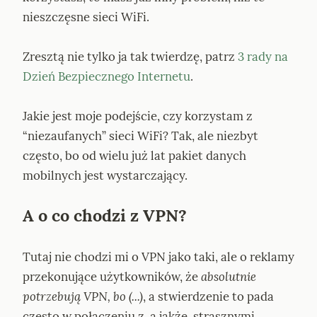
nieszczęsne sieci WiFi.
Zresztą nie tylko ja tak twierdzę, patrz 
3 rady na 
Dzień Bezpiecznego Internetu
.
Jakie jest moje podejście, czy korzystam z 
“niezaufanych” sieci WiFi? Tak, ale niezbyt 
często, bo od wielu już lat pakiet danych 
mobilnych jest wystarczający.
A o co chodzi z VPN?
Tutaj nie chodzi mi o VPN jako taki, ale o reklamy 
przekonujące użytkowników, że 
absolutnie 
potrzebują VPN, bo (...)
, a stwierdzenie to pada 
często w połączeniu z, a jakże, strasznymi 