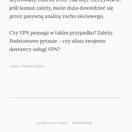
jeśli komuś zależy, może dużo dowiedzieć się 
przez pasywną analizę ruchu sieciowego.
Czy VPN pomaga w takim przypadku? Zależy. 
Podstawowe pytanie – czy ufasz swojemu 
dostawcy usługi VPN?
Autor: 
Paweł Goleń
writefreely
opublkowano dzięki