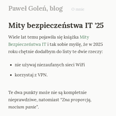
Paweł Goleń, blog
O mnie
Mity bezpieczeństwa IT '25
Wiele lat temu pojawiła się książka 
Mity 
Bezpieczeństwa IT
 i tak sobie myślę, że w 2025 
roku chętnie dodałbym do listy te dwie rzeczy:
nie używaj niezaufanych sieci WiFi
korzystaj z VPN.
Te dwa punkty może nie są kompletnie 
nieprawdziwe, natomiast 
“Zna proporcją, 
mocium panie”
.