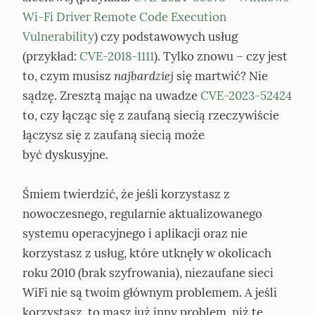
Wi-Fi Driver Remote Code Execution 
Vulnerability
) czy podstawowych usług 
(przykład: 
CVE-2018-1111
). Tylko znowu – czy jest 
to, czym musisz 
najbardziej
 się martwić? Nie 
sądzę. Zresztą mając na uwadze 
CVE-2023-52424
to, czy łącząc się z zaufaną siecią rzeczywiście 
łączysz się z zaufaną siecią może 
być dyskusyjne.
Śmiem twierdzić, że jeśli korzystasz z 
nowoczesnego, regularnie aktualizowanego 
systemu operacyjnego i aplikacji oraz nie 
korzystasz z usług, które utknęły w okolicach 
roku 2010 (brak szyfrowania), niezaufane sieci 
WiFi nie są twoim głównym problemem. A jeśli 
korzystasz, to masz już inny problem, niż te 