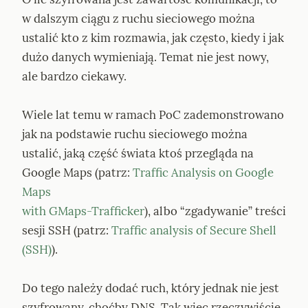
w dalszym ciągu z ruchu sieciowego można 
ustalić kto z kim rozmawia, jak często, kiedy i jak 
dużo danych wymieniają. Temat nie jest nowy, 
ale bardzo ciekawy.
Wiele lat temu w ramach PoC zademonstrowano 
jak na podstawie ruchu sieciowego można 
ustalić, jaką część świata ktoś przegląda na 
Google Maps (patrz: 
Traffic Analysis on Google 
Maps

with GMaps-Trafficker
), albo “zgadywanie” treści 
sesji SSH (patrz: 
Traffic analysis of Secure Shell 
(SSH)
).
Do tego należy dodać ruch, który jednak nie jest 
szyfrowany, choćby DNS. Tak więc rzeczywiście, 