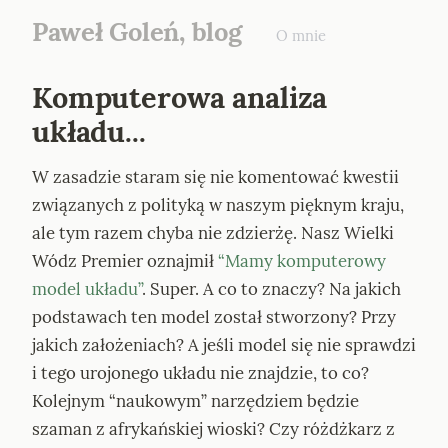
Paweł Goleń, blog
O mnie
Komputerowa analiza 
układu...
W zasadzie staram się nie komentować kwestii 
związanych z polityką w naszym pięknym kraju, 
ale tym razem chyba nie zdzierżę. Nasz Wielki 
Wódz Premier oznajmił 
“Mamy komputerowy 
model układu”
. Super. A co to znaczy? Na jakich 
podstawach ten model został stworzony? Przy 
jakich założeniach? A jeśli model się nie sprawdzi 
i tego urojonego układu nie znajdzie, to co? 
Kolejnym “naukowym” narzędziem będzie 
szaman z afrykańskiej wioski? Czy różdżkarz z 