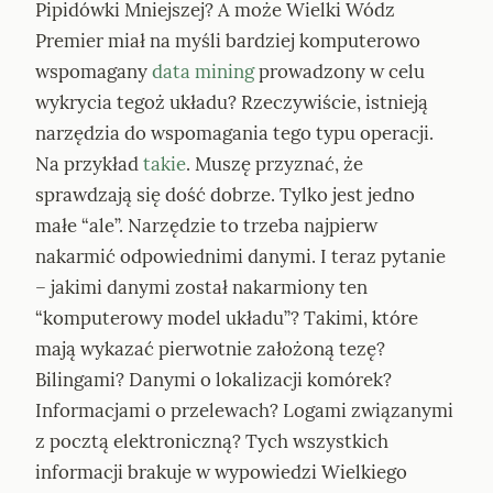
Pipidówki Mniejszej? A może Wielki Wódz 
Premier miał na myśli bardziej komputerowo 
wspomagany 
data mining
 prowadzony w celu 
wykrycia tegoż układu? Rzeczywiście, istnieją 
narzędzia do wspomagania tego typu operacji. 
Na przykład 
takie
. Muszę przyznać, że 
sprawdzają się dość dobrze. Tylko jest jedno 
małe “ale”. Narzędzie to trzeba najpierw 
nakarmić odpowiednimi danymi. I teraz pytanie 
– jakimi danymi został nakarmiony ten 
“komputerowy model układu”? Takimi, które 
mają wykazać pierwotnie założoną tezę? 
Bilingami? Danymi o lokalizacji komórek? 
Informacjami o przelewach? Logami związanymi 
z pocztą elektroniczną? Tych wszystkich 
informacji brakuje w wypowiedzi Wielkiego 