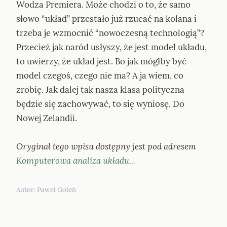
Wodza Premiera. Może chodzi o to, że samo 
słowo “układ” przestało już rzucać na kolana i 
trzeba je wzmocnić “nowoczesną technologią”? 
Przecież jak naród usłyszy, że jest model układu, 
to uwierzy, że układ jest. Bo jak mógłby być 
model czegoś, czego nie ma? A ja wiem, co 
zrobię. Jak dalej tak nasza klasa polityczna 
będzie się zachowywać, to się wyniosę. Do 
Nowej Zelandii.
Oryginał tego wpisu dostępny jest pod adresem 
Komputerowa analiza układu...
Autor: 
Paweł Goleń