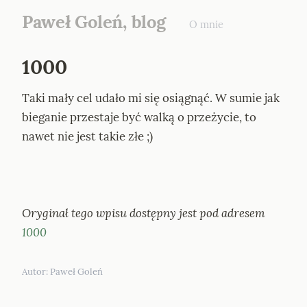
Paweł Goleń, blog
O mnie
1000
Taki mały cel udało mi się osiągnąć. W sumie jak 
bieganie przestaje być walką o przeżycie, to 
nawet nie jest takie złe ;)
Oryginał tego wpisu dostępny jest pod adresem 
1000
Autor: 
Paweł Goleń